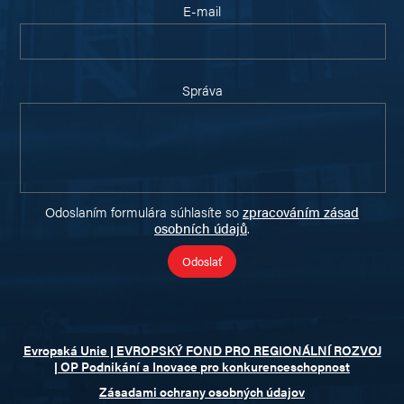
E-mail
Správa
Odoslaním formulára súhlasíte so
zpracováním zásad
osobních údajů
.
Evropská Unie | EVROPSKÝ FOND PRO REGIONÁLNÍ ROZVOJ
| OP Podnikání a Inovace pro konkurenceschopnost
Zásadami ochrany osobných údajov