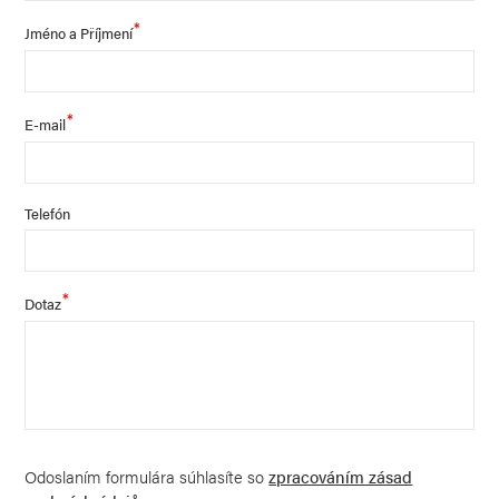
*
Jméno a Příjmení
*
E-mail
Telefón
*
Dotaz
Odoslaním formulára súhlasíte so
zpracováním zásad