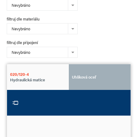
Nevybráno
filtruj dle materiálu
Nevybráno
filtruj dle připojení
Nevybráno
020/120-4
Uhlíková oceľ
Hydraulická matice