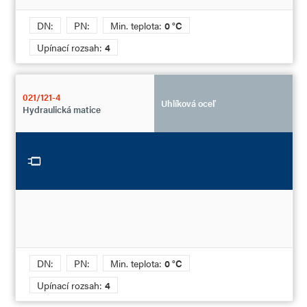
DN:
PN:
Min. teplota:
0 °C
Upínací rozsah:
4
021/121-4
Uhlíková oceľ
Hydraulická matice
DN:
PN:
Min. teplota:
0 °C
Upínací rozsah:
4