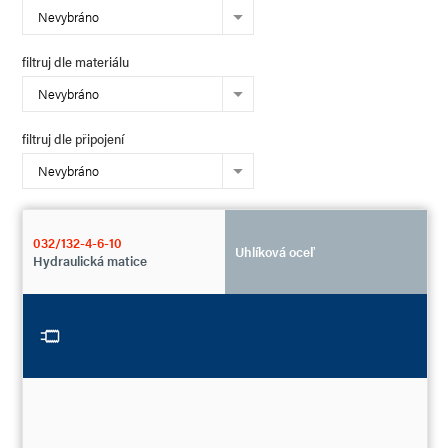
Nevybráno
filtruj dle materiálu
Nevybráno
filtruj dle připojení
Nevybráno
032/132-4-6-10
Uhlíková oceľ
Hydraulická matice