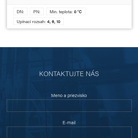
DN:
PN:
Min. teplota:
0 °C
Upínací rozsah:
4, 6, 10
KONTAKTUJTE NÁS
Meno a priezvisko
E-mail