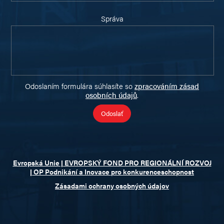
Správa
Odoslaním formulára súhlasíte so
zpracováním zásad
osobních údajů
.
Evropská Unie | EVROPSKÝ FOND PRO REGIONÁLNÍ ROZVOJ
| OP Podnikání a Inovace pro konkurenceschopnost
Zásadami ochrany osobných údajov