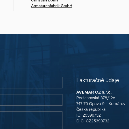
Armaturenfabrik GmbH
Fakturačné údaje
AVEMAR CZ s.r.o.
Podvihovská 378/12c
747 70 Opava 9 - Komárov
Česká republika
IČ: 25390732
DIČ: CZ25390732