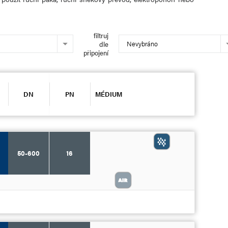
filtruj
Nevybráno
dle
připojení
DN
PN
MÉDIUM
50-600
16