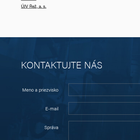
ÚJV Řež, a. s.
KONTAKTUJTE NÁS
Meno a priezvisko
E-mail
Správa