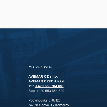
Provozovna
AVEMAR CZ s.r.o.
AVEMAR CZECH s.r.o.
Tel.:
+420 553 764 091
Fax: +420 553 654 820
Podvihovská 378/12c
747 70 Opava 9 - Komárov