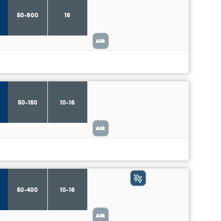
50-600
16
50-150
10-16
50-400
10-16