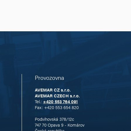
Provozovna
AVEMAR CZ s.r.o.
AVEMAR CZECH s.r.o.
Tel.:
+420 553 764 091
Fax: +420 553 654 820
Podvihovská 378/12c
747 70 Opava 9 - Komárov
Česká republika