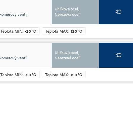
Uhlíková oceľ,
koměrový ventil
Nerezová oceľ
Teplota MIN:
-20 °C
Teplota MAX:
120 °C
Uhlíková oceľ,
koměrový ventil
Nerezová oceľ
Teplota MIN:
-20 °C
Teplota MAX:
120 °C