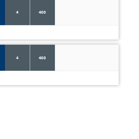
4
400
4
400