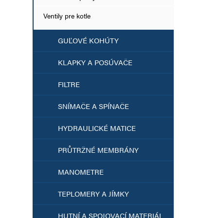
Ventily pre kotle
GUĽOVÉ KOHÚTY
KLAPKY A POSÚVAČE
FILTRE
SNÍMAČE A SPÍNAČE
HYDRAULICKÉ MATICE
PRŮTRŽNÉ MEMBRÁNY
MANOMETRE
TEPLOMERY A JÍMKY
HUTNÍ A SPOJOVACÍ MATERIÁL