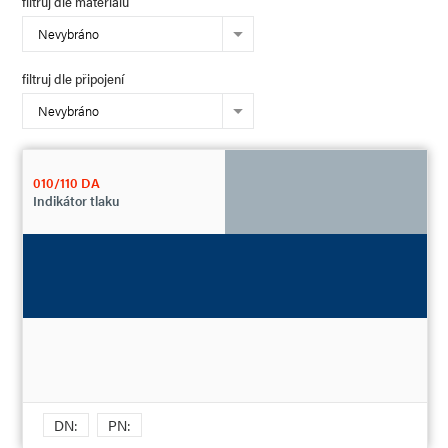
filtruj dle materiálu
Nevybráno
filtruj dle připojení
Nevybráno
010/110 DA
Indikátor tlaku
DN:
PN: