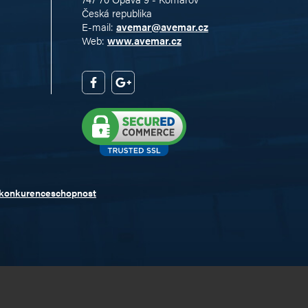
Česká republika
E-mail:
avemar@avemar.cz
Web:
www.avemar.cz
 konkurenceschopnost