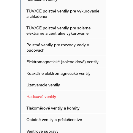
TÜV/CE poistné ventily pre vykurovanie
a chladenie
TÜV/CE poistné ventily pre solárne
elektrárne a centrálne vykurovanie
Poistné ventily pre rozvody vody v
budovách
Elektromagnetické (solenoidové) ventily
Koaxiálne elektromagnetické ventily
Uzatváracie ventily
Hadicové ventily
Tlakoměrové ventily a kohúty
Ostatné ventily a príslušenstvo
Ventilové súpravy