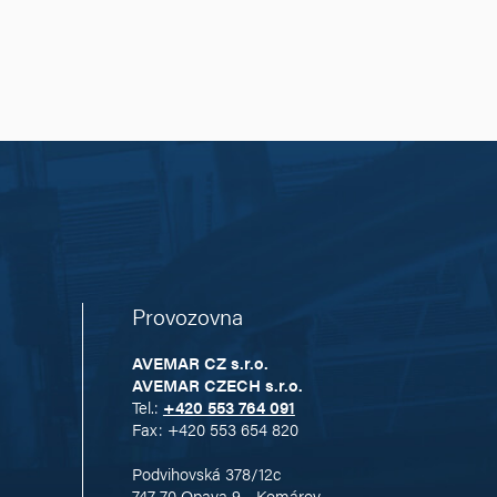
Provozovna
AVEMAR CZ s.r.o.
AVEMAR CZECH s.r.o.
Tel.:
+420 553 764 091
Fax: +420 553 654 820
Podvihovská 378/12c
747 70 Opava 9 - Komárov