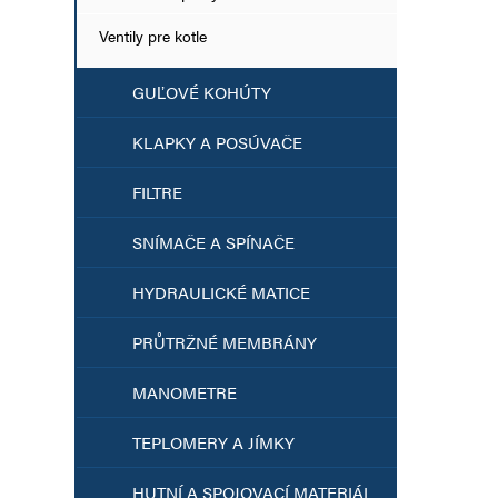
Ventily pre kotle
GUĽOVÉ KOHÚTY
KLAPKY A POSÚVAČE
FILTRE
SNÍMAČE A SPÍNAČE
HYDRAULICKÉ MATICE
PRŮTRŽNÉ MEMBRÁNY
MANOMETRE
TEPLOMERY A JÍMKY
HUTNÍ A SPOJOVACÍ MATERIÁL