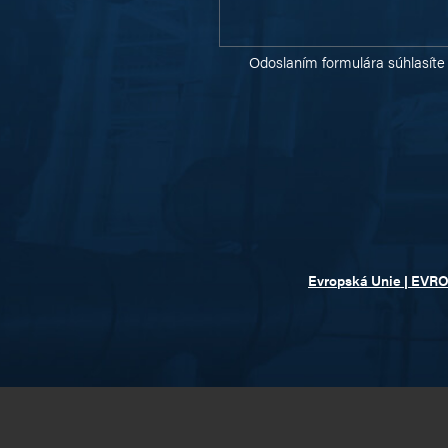
Odoslaním formulára súhlasíte
Evropská Unie | EVR