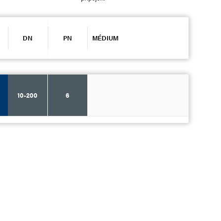
DN
PN
MÉDIUM
10-200
6