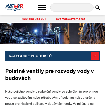
+420 553 764 091
avemar@avemar.cz
KATEGORIE PRODUKTŮ
Poistné ventily pre rozvody vody v
budovách
Naše pojistné ventily a redukční ventily se schválením pro pitnou
vodu se závitovým nebo přírubovým připojením nejsou určeny
pouze pro klasické aplikace v dodávkách vody. Velmi často se