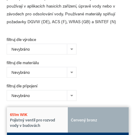
používají v aplikacích hasicích zařízení, úpravě vody nebo v
závodech pro odsolování vody. Používané materiály splňují
požadavky DGVW (DE), ACS (F), WRAS (GB) a SINTEF (N)
filtruj dle výrobce
Nevybráno
filtruj dle materiálu
Nevybráno
filtruj dle připojení
Nevybráno
651m WIK
Pojistný ventil pro rozvod
Červený bronz
vody v budovách