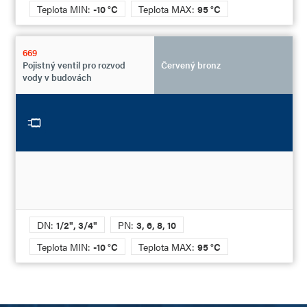
Teplota MIN:
-10 °C
Teplota MAX:
95 °C
669
Pojistný ventil pro rozvod
Červený bronz
vody v budovách
DN:
1/2", 3/4"
PN:
3, 6, 8, 10
Teplota MIN:
-10 °C
Teplota MAX:
95 °C