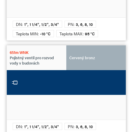
DN:
1", 1 1/4", 1/2", 3/4"
PN:
3, 6, 8, 10
Teplota MIN:
-10 °C
Teplota MAX:
95 °C
651m WNK
Pojistný ventil pro rozvod
Červený bronz
vody v budovách
DN:
1", 1 1/4", 1/2", 3/4"
PN:
3, 6, 8, 10