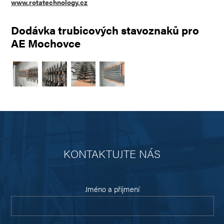
www.rotatechnology.cz
Dodávka trubicových stavoznaků pro
AE Mochovce
KONTAKTUJTE NÁS
Jméno a příjmení