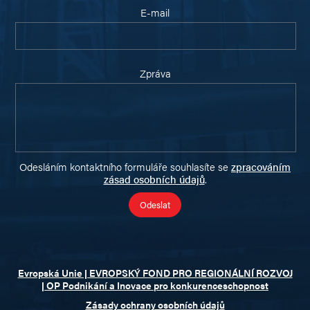
E-mail
Zpráva
Odesláním kontaktního formuláře souhlasíte se
zpracováním
zásad osobních údajů
.
Evropská Unie | EVROPSKÝ FOND PRO REGIONÁLNÍ ROZVOJ
| OP Podnikání a Inovace pro konkurenceschopnost
Zásady ochrany osobních údajů