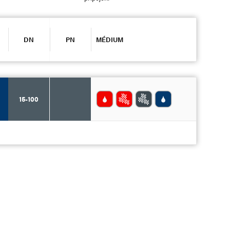
DN
PN
MÉDIUM
15-100