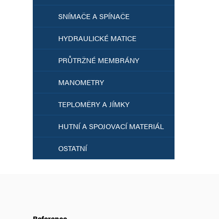
SNÍMAČE A SPÍNAČE
HYDRAULICKÉ MATICE
PRŮTRŽNÉ MEMBRÁNY
MANOMETRY
TEPLOMĚRY A JÍMKY
HUTNÍ A SPOJOVACÍ MATERIÁL
OSTATNÍ
Reference