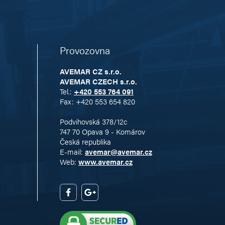
Provozovna
AVEMAR CZ s.r.o.
AVEMAR CZECH s.r.o.
Tel.:
+420 553 764 091
Fax: +420 553 654 820
Podvihovská 378/12c
747 70 Opava 9 - Komárov
Česká republika
E-mail:
avemar@avemar.cz
Web:
www.avemar.cz