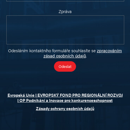
Zpráva
Odesláním kontaktního formuláře souhlasíte se
zpracováním
zásad osobních údajů
.
Evropská Unie | EVROPSKÝ FOND PRO REGIONÁLNÍ ROZVOJ
| OP Podnikání a Inovace pro konkurenceschopnost
Zásady ochrany osobních údajů