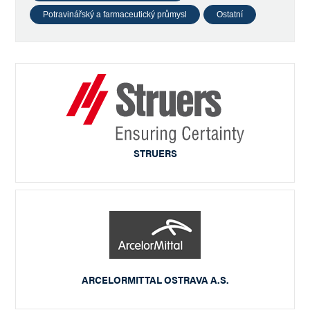
Potravinářský a farmaceutický průmysl
Ostatní
STRUERS
ARCELORMITTAL OSTRAVA A.S.