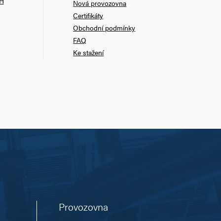
bH
Nová provozovna
Certifikáty
Obchodní podmínky
FAQ
Ke stažení
Provozovna