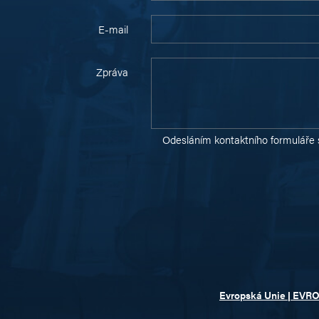
E-mail
Zpráva
Odesláním kontaktního formuláře 
Evropská Unie | EVR