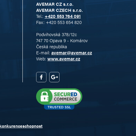
AVEMAR CZ s.r.o.
AVEMAR CZECH s.r.o.
Tel.:
+420 553 764 091
Fax: +420 553 654 820
Podvihovská 378/12c
747 70 Opava 9 - Komárov
Česká republika
E-mail:
avemar@avemar.cz
Web:
www.avemar.cz
 konkurenceschopnost