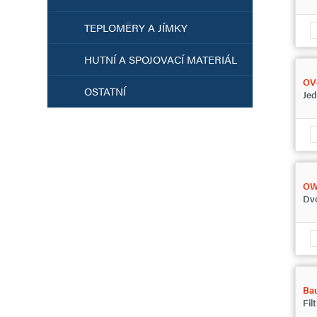
TEPLOMĚRY A JÍMKY
HUTNÍ A SPOJOVACÍ MATERIÁL
OV-
OSTATNÍ
Jed
O
Dvo
Ba
Fil