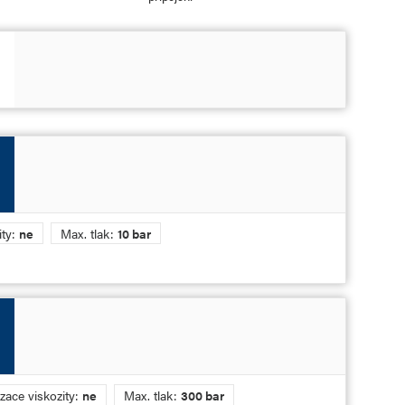
ity:
ne
Max. tlak:
10 bar
ace viskozity:
ne
Max. tlak:
300 bar