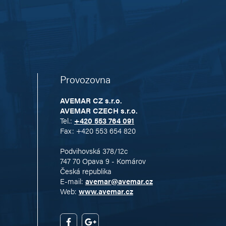
Provozovna
AVEMAR CZ s.r.o.
AVEMAR CZECH s.r.o.
Tel.:
+420 553 764 091
Fax: +420 553 654 820
Podvihovská 378/12c
747 70 Opava 9 - Komárov
Česká republika
E-mail:
avemar@avemar.cz
Web:
www.avemar.cz