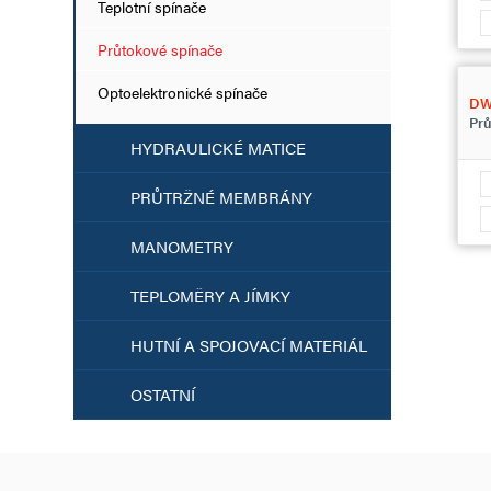
Teplotní spínače
Průtokové spínače
Optoelektronické spínače
D
Prů
HYDRAULICKÉ MATICE
PRŮTRŽNÉ MEMBRÁNY
MANOMETRY
TEPLOMĚRY A JÍMKY
HUTNÍ A SPOJOVACÍ MATERIÁL
OSTATNÍ