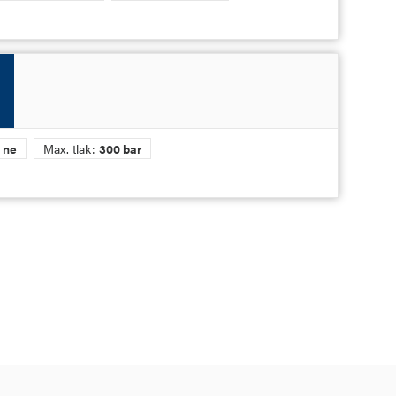
:
ne
Max. tlak:
300 bar