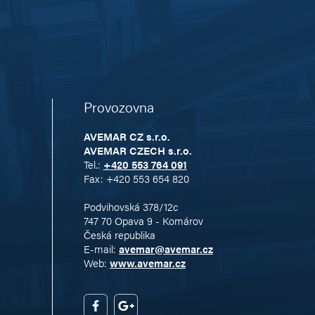
Provozovna
AVEMAR CZ s.r.o.
AVEMAR CZECH s.r.o.
Tel.:
+420 553 764 091
Fax: +420 553 654 820
Podvihovská 378/12c
747 70 Opava 9 - Komárov
Česká republika
E-mail:
avemar@avemar.cz
Web:
www.avemar.cz