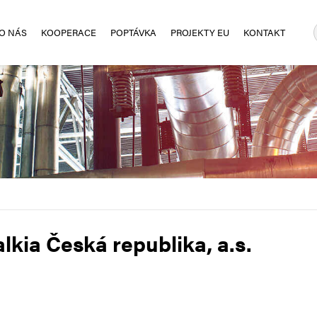
O NÁS
KOOPERACE
POPTÁVKA
PROJEKTY EU
KONTAKT
lkia Česká republika, a.s.