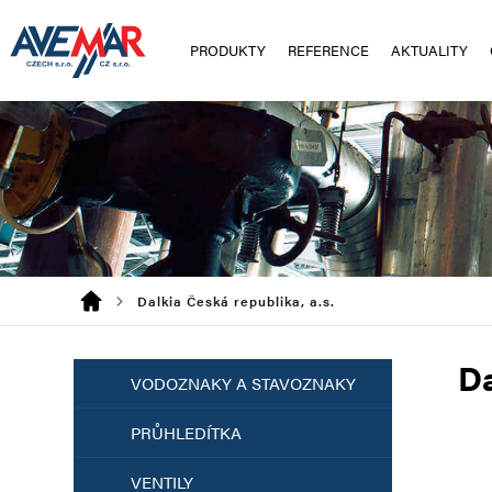
PRODUKTY
REFERENCE
AKTUALITY
Dalkia Česká republika, a.s.
Da
VODOZNAKY A STAVOZNAKY
PRŮHLEDÍTKA
VENTILY