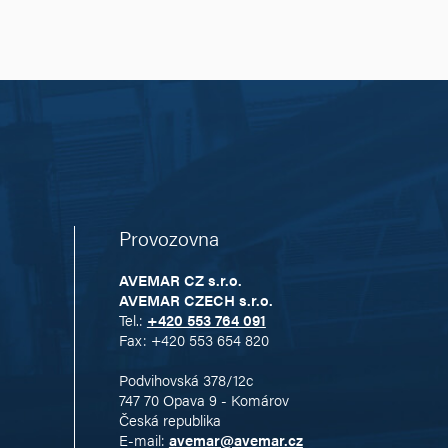
Provozovna
AVEMAR CZ s.r.o.
AVEMAR CZECH s.r.o.
Tel.:
+420 553 764 091
Fax: +420 553 654 820
Podvihovská 378/12c
747 70 Opava 9 - Komárov
Česká republika
E-mail:
avemar@avemar.cz