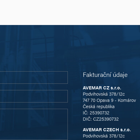
Fakturační údaje
AVEMAR CZ s.r.o.
Podvihovská 378/12c
747 70 Opava 9 - Komárov
Česká republika
IČ: 25390732
DIČ: CZ25390732
AVEMAR CZECH s.r.o.
Podvihovská 378/12c