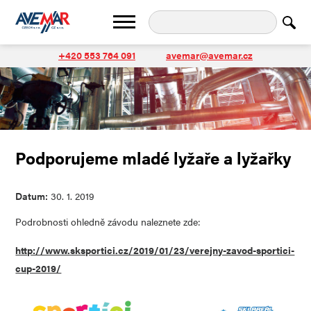
+420 553 764 091
avemar@avemar.cz
Podporujeme mladé lyžaře a lyžařky
Datum:
30. 1. 2019
Podrobnosti ohledně závodu naleznete zde:
http://www.sksportici.cz/2019/01/23/verejny-zavod-sportici-
cup-2019/