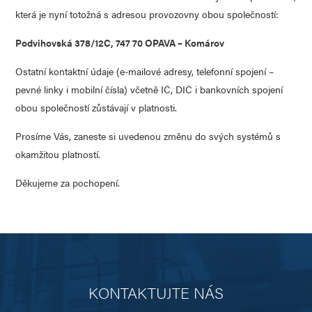
která je nyní totožná s adresou provozovny obou společností:
Podvihovská 378/12C, 747 70 OPAVA – Komárov
Ostatní kontaktní údaje (e-mailové adresy, telefonní spojení –
pevné linky i mobilní čísla) včetně IČ, DIČ i bankovních spojení
obou společností zůstávají v platnosti.
Prosíme Vás, zaneste si uvedenou změnu do svých systémů s
okamžitou platností.
Děkujeme za pochopení.
KONTAKTUJTE NÁS