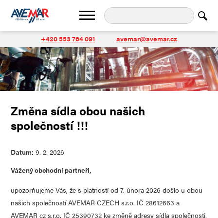
+420 553 764 091
avemar@avemar.cz
Změna sídla obou našich
společností !!!
Datum:
9. 2. 2026
Vážený obchodní partneři,
upozorňujeme Vás, že s platností od 7. února 2026 došlo u obou
našich společností AVEMAR CZECH s.r.o. IČ 28612663 a
AVEMAR cz s.r.o. IČ 25390732 ke změně adresy sídla společnosti,