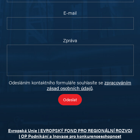
E-mail
Zpráva
Odesláním kontaktního formuláře souhlasíte se
zpracováním
zásad osobních údajů
.
Evropská Unie | EVROPSKÝ FOND PRO REGIONÁLNÍ ROZVOJ
| OP Podnikání a Inovace pro konkurenceschopnost