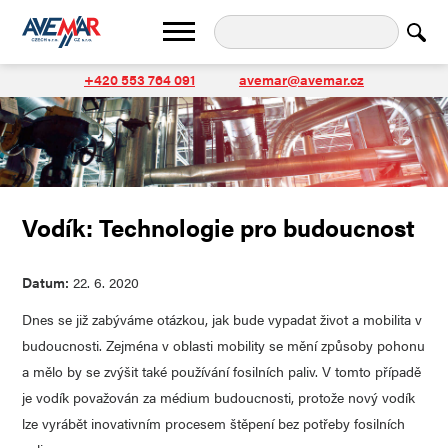
+420 553 764 091
avemar@avemar.cz
Vodík: Technologie pro budoucnost
Datum:
22. 6. 2020
Dnes se již zabýváme otázkou, jak bude vypadat život a mobilita v
budoucnosti. Zejména v oblasti mobility se mění způsoby pohonu
a mělo by se zvýšit také používání fosilních paliv. V tomto případě
je vodík považován za médium budoucnosti, protože nový vodík
lze vyrábět inovativním procesem štěpení bez potřeby fosilních