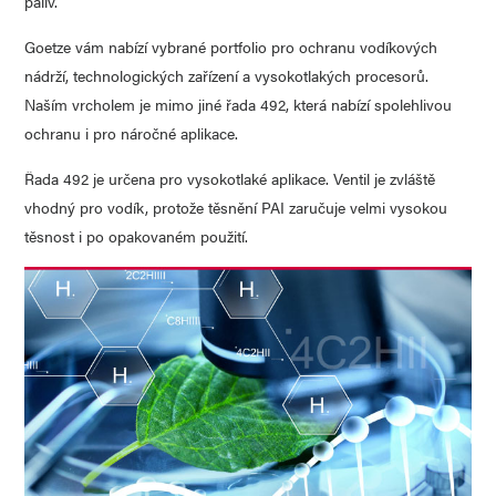
paliv.
Goetze vám nabízí vybrané portfolio pro ochranu vodíkových
nádrží, technologických zařízení a vysokotlakých procesorů.
Naším vrcholem je mimo jiné řada 492, která nabízí spolehlivou
ochranu i pro náročné aplikace.
Řada 492 je určena pro vysokotlaké aplikace. Ventil je zvláště
vhodný pro vodík, protože těsnění PAI zaručuje velmi vysokou
těsnost i po opakovaném použití.