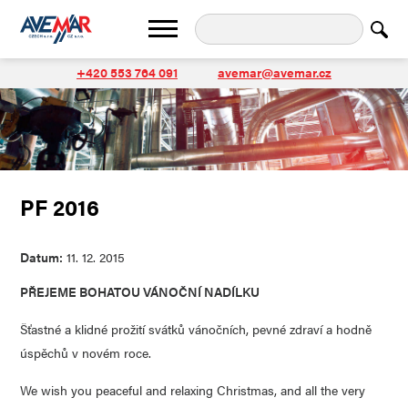
+420 553 764 091
avemar@avemar.cz
PF 2016
Datum:
11. 12. 2015
PŘEJEME BOHATOU VÁNOČNÍ NADÍLKU
Šťastné a klidné prožití svátků vánočních, pevné zdraví a hodně
úspěchů v novém roce.
We wish you peaceful and relaxing Christmas, and all the very