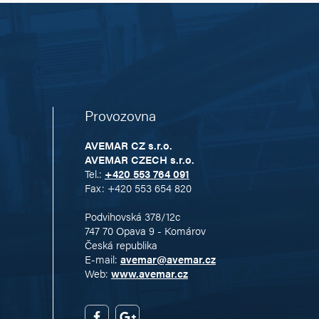
Provozovna
AVEMAR CZ s.r.o.
AVEMAR CZECH s.r.o.
Tel.:
+420 553 764 091
Fax: +420 553 654 820
Podvihovská 378/12c
747 70 Opava 9 - Komárov
Česká republika
E-mail:
avemar@avemar.cz
Web:
www.avemar.cz