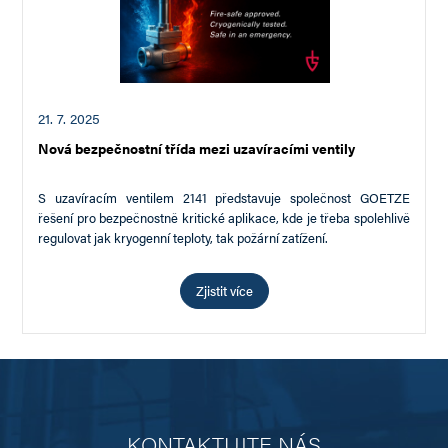
21. 7. 2025
Nová bezpečnostní třída mezi uzavíracími ventily
S uzavíracím ventilem 2141 představuje společnost GOETZE
řešení pro bezpečnostně kritické aplikace, kde je třeba spolehlivě
regulovat jak kryogenní teploty, tak požární zatížení.
…
Zjistit více
KONTAKTUJTE NÁS